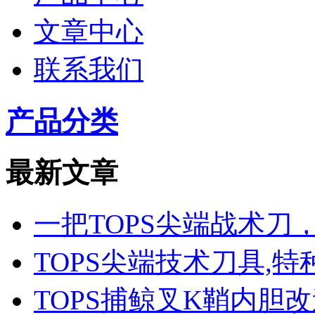
文章中心
联系我们
产品分类
最新文章
一把TOPS尖端战术
TOPS尖端技术刀具,
TOPS捕鲸叉K鞘内胆改